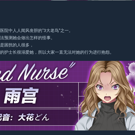
医院中人人闻风丧胆的“3大老鸟”之一。
无法预测她会做出怎样的怪事。
或是困扰的人很多，
力的护士长很溺爱她，所以大家一直无法对她的行为进行抱怨。