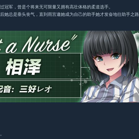
拿过冠军，曾是个将来无可限量又拥有高壮体格的柔道选手。
以后她总是垂头丧气，直到雨宫邀她成为自己的助手她才发奋地往助手之
员。