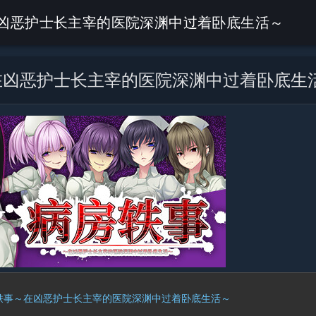
凶恶护士长主宰的医院深渊中过着卧底生活～
在凶恶护士长主宰的医院深渊中过着卧底生
轶事～在凶恶护士长主宰的医院深渊中过着卧底生活～