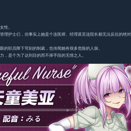
的女性。
能管理护士们，但事实上她是个连医师、经理甚至连院长都无法反抗的绝
顺眼的职员降下苛刻的制裁，也传闻她有很多危险的人脉。
财力，是个为了达到目的而不择手段的无情之人。