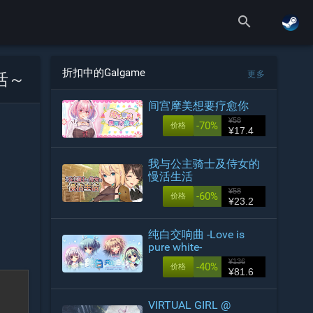
search
折扣中的Galgame
更多
活～
间宫摩美想要疗愈你
¥58
-70%
价格
¥17.4
我与公主骑士及侍女的
慢活生活
¥58
-60%
价格
¥23.2
纯白交响曲 -Love is
pure white-
¥136
-40%
价格
¥81.6
VIRTUAL GIRL @