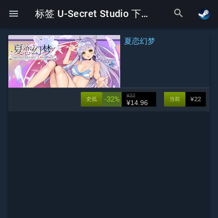
search
menu
标签 U-Secret Studio 下的Galgame
夏恋幻梦
¥22
-32%
¥22
史低
当前
¥14.96