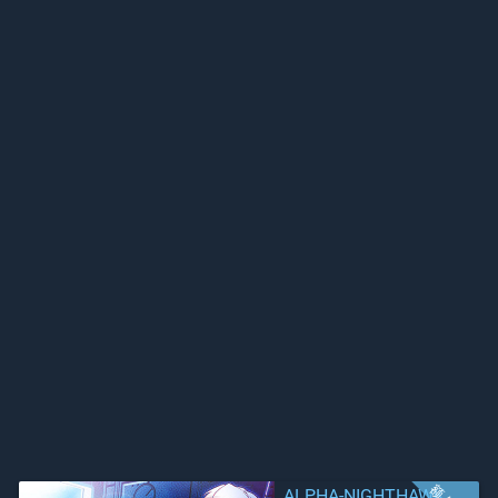
ALPHA-NIGHTHAWK