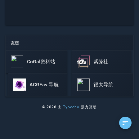
友链
CnGal资料站
紫缘社
ACGFav 导航
很太导航
© 2026 由
Typecho
强力驱动
sort