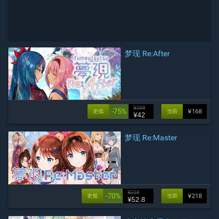
梦现 Re:After
¥168
-75%
¥168
史低
当前
¥42
梦现 Re:Master
¥218
-70%
¥218
史低
当前
¥52.8