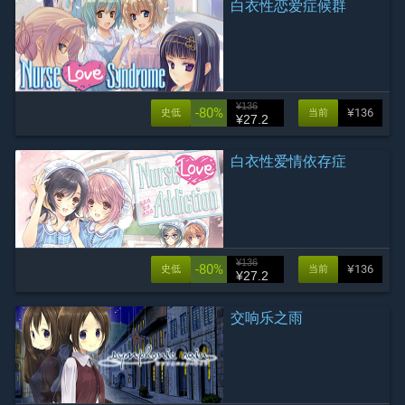
白衣性恋爱症候群
¥136
-80%
¥136
史低
当前
¥27.2
白衣性爱情依存症
¥136
-80%
¥136
史低
当前
¥27.2
交响乐之雨