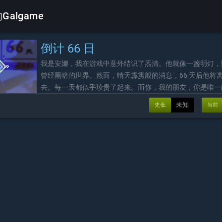
Galgame
倒计 66 日
我是安娜，我在游戏中意外结识了炁清。他就像一盏明灯，
曾经黑暗的世界。然而，晴天霹雳般的消息，66 天后他将
去。每一天都似乎珍贵了起来。而你，我的朋友，你是唯一
我的人。在他离开之前复盘我与他的故事，培养我和他的感
未知
史低
当前
出他离开的真正原因就靠你了！