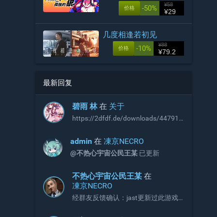
¥58
-50%
价格
¥29
几度相逢若初见
¥88
-10%
价格
¥79.2
最新回复
碧雨 林
在
关于
https://2dfdf.de/downloads/44791
https://2dfdf.de/downloads/44894
R18补丁，无需积分即可下载，站长
admin
在
凍京NECRO
可以考虑收录
@不热心宇宙公民王某
已更新
不热心宇宙公民王某
在
凍京NECRO
经群友反馈确认：jast更新过此游戏
补丁，现有补丁会出现CG不显示画面