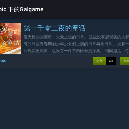
epic 下的Galgame
第一千零二夜的童话
漫无目的的都市、永无止境的日常。 这里没有超现实的人
有的只是青春期的少年少女们上演的日常与非日常。 没有
比现实更沉重，也没有一件东西比爱更深奥。 但问题是，
那个不完美、不梦幻、甚至满身疮痍的对象吗？ 你能爱上
epic
¥0
史低
当
吗？