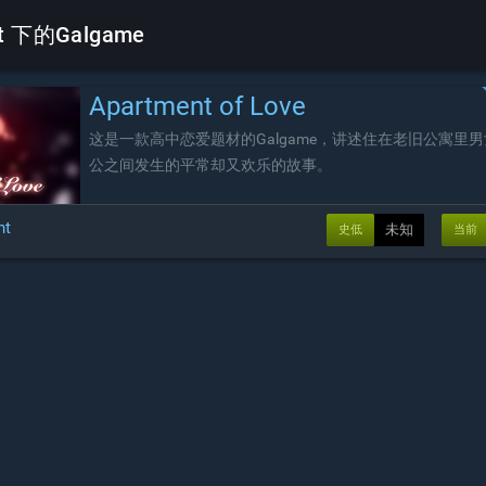
nt 下的Galgame
Apartment of Love
这是一款高中恋爱题材的Galgame，讲述住在老旧公寓里
公之间发生的平常却又欢乐的故事。
nt
未知
史低
当前