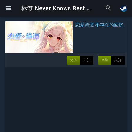
search
menu
标签 Never Knows Best 下的Galgame
恋爱绮谭 不存在的回忆
未知
未知
史低
当前