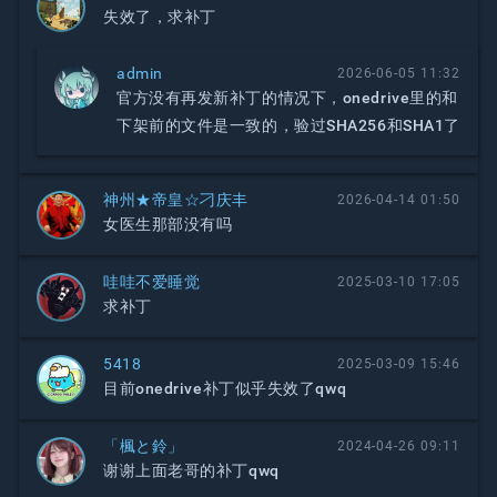
失效了，求补丁
admin
2026-06-05 11:32
官方没有再发新补丁的情况下，onedrive里的和
下架前的文件是一致的，验过SHA256和SHA1了
神州★帝皇☆刁庆丰
2026-04-14 01:50
女医生那部没有吗
哇哇不爱睡觉
2025-03-10 17:05
求补丁
5418
2025-03-09 15:46
目前onedrive补丁似乎失效了qwq
「楓と鈴」
2024-04-26 09:11
谢谢上面老哥的补丁qwq