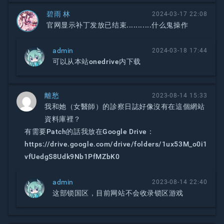
碧雨 林
2024-03-17 22:08
官网显示补丁发放已结束...........什么鬼操作
admin
2024-03-18 17:44
可以从本站onedrive内下载
離愁
2023-08-14 15:33
我和她（女醫師）的診察日誌好像沒有在這個網站
資料庫裡？
有需要Patch的話我放在Google Drive：
https://drive.google.com/drive/folders/1ux53M_o0i1
vfUedgS8Udk9Nb1PfMZbK0
admin
2023-08-14 22:40
这部锁国区，目前网站不会收录锁区游戏