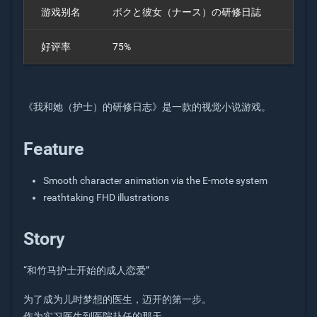
游戏别名
ボクと彼女（ナース）の研修日誌
好评率
75%
《我和她（护士）的研修日志》是一款的视觉小说游戏。
Feature
Smooth character animation via the E-mote system
reathtaking FHD illustrations
Story
“和竹马护士开始的成人恋爱”
为了成为儿时梦想的医生，迈开的第一步。
作为实习医生到医院赴任的那天，