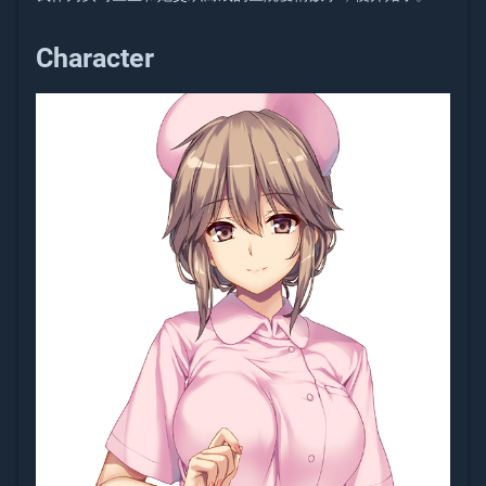
Character