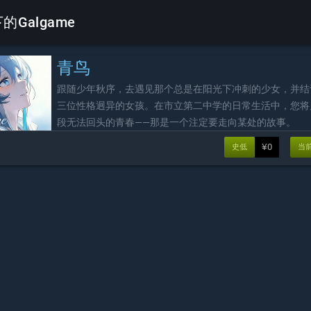
的Galgame
青鸟
跟随少年秋序，去遇见那个总是在阳光下冲刺的少女，并结
三位性格迥异的女孩。在市立第二中学的日常生活中，您将
段无法回头的青春——那是一个注定要走向某处的故事。
¥0
史低
当