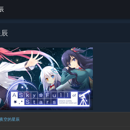
辰
星辰
夜空的星辰