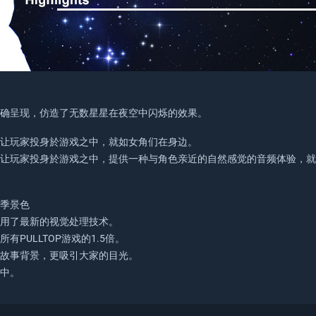
烁
精确呈现，仿造了无数星星在夜空中闪烁的效果。
，让玩家投身於游戏之中，就如女角们在身边。
，让玩家投身於游戏之中，提供一种与角色亲近的自然感觉的音频体验，
冬季景色
采用了最新的视觉处理技术。
有PULLTOP游戏的1.5倍。
的故事背景，更吸引大家的目光。
事中。