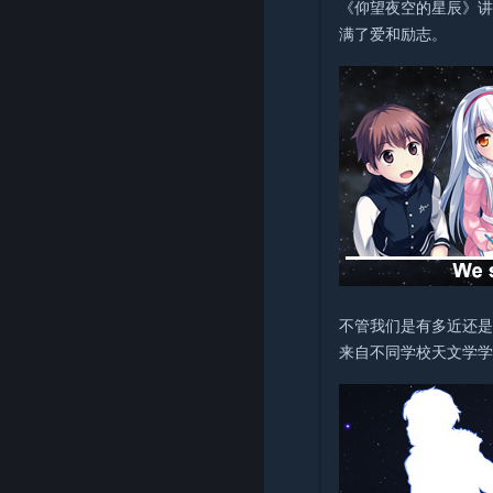
《仰望夜空的星辰》
满了爱和励志。
不管我们是有多近还是
来自不同学校天文学