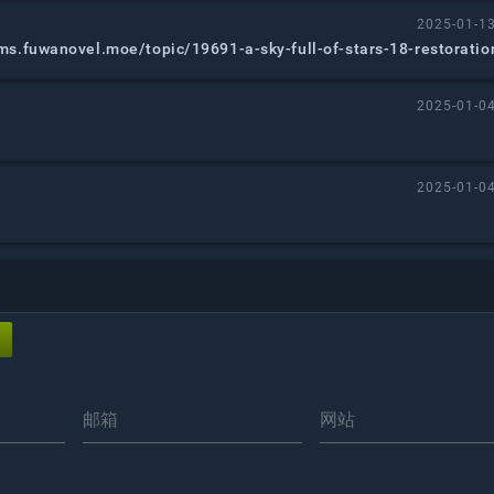
2025-01-13
ums.fuwanovel.moe/topic/19691-a-sky-full-of-stars-18-restoratio
2025-01-04
2025-01-04
邮箱
网站