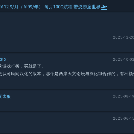
flight_takeoff
 ￥12.9/月（￥99/年） 每月100G航程 带您游遍世界
2025-12-20
CKX
2025-10-02
这游戏打折，买就是了。
更认可民间汉化的版本，那个是两岸天文论坛与汉化组合作的，有种额
夜太狼
2025-08-19
2025-06-15