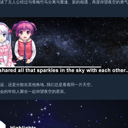
讲述了主人公经过与青梅竹马分离与重逢、新的相遇，再度仰望夜空的勇
远，还是分散在其他角地…我们总是看着同一片天空。
学会的年轻人聚在一起仰望夜空的星辰。