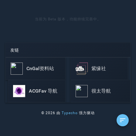
当前为 Beta 版本，功能持续完善中。
友链
CnGal资料站
紫缘社
ACGFav 导航
很太导航
© 2026 由
Typecho
强力驱动
sort