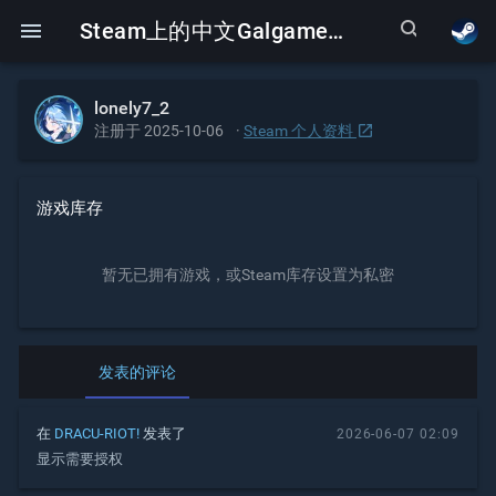
search
menu
Steam上的中文Galgame丨SteamGalgame
lonely7_2
open_in_new
注册于 2025-10-06
·
Steam 个人资料
游戏库存
暂无已拥有游戏，或Steam库存设置为私密
发表的评论
在
DRACU-RIOT!
发表了
2026-06-07 02:09
显示需要授权