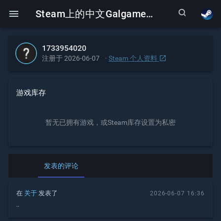
search
menu
Steam上的中文Galgame丨SteamGalgame
1733954020
open_in_new
注册于 2026-06-07
·
Steam 个人资料
游戏库存
暂无已拥有游戏，或Steam库存设置为私密
发表的评论
在
关于
发表了
2026-06-07 16:36
..