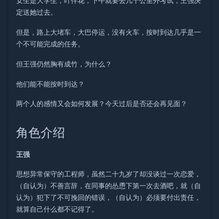
女生是大学生，叶伴花，下午就要去几十公里外考试，王强决
定送她过去。
但是，路上大堵车，大巴停运，没有火车，按时到达几乎是一
个不可能完成的任务。
但王强仍然胸有成竹，为什么？
他们能不能按时到达？
两个人的感情又会如何发展？今天过后是否还会再见面？
角色介绍
王强
思想异常保守的工程师，虽然二十九岁了却没谈过一次恋爱，
（自认为）不善言辞，在同事的怂恿下第一次去酒吧，就（自
认为）犯下了不可挽回的错误，（自认为）必须要付出责任，
就算自己什么都不记得了。