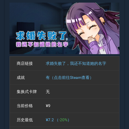
商店链接
求婚失败了，我还不知道她的名字
成就
有（点击前往Steam查看）
集换式卡牌
无
当前价格
¥9
历史最低
¥7.2 （
-20%
）