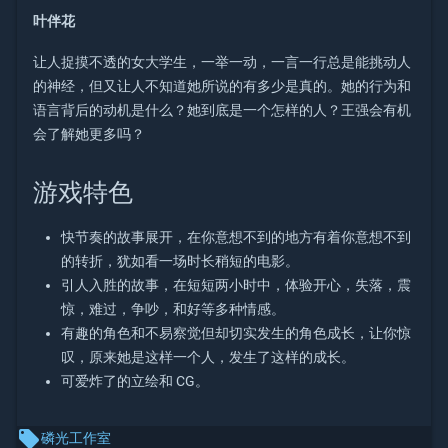
叶伴花
让人捉摸不透的女大学生，一举一动，一言一行总是能挑动人
的神经，但又让人不知道她所说的有多少是真的。她的行为和
语言背后的动机是什么？她到底是一个怎样的人？王强会有机
会了解她更多吗？
游戏特色
快节奏的故事展开，在你意想不到的地方有着你意想不到
的转折，犹如看一场时长稍短的电影。
引人入胜的故事，在短短两小时中，体验开心，失落，震
惊，难过，争吵，和好等多种情感。
有趣的角色和不易察觉但却切实发生的角色成长，让你惊
叹，原来她是这样一个人，发生了这样的成长。
可爱炸了的立绘和 CG。
local_offer
磷光工作室