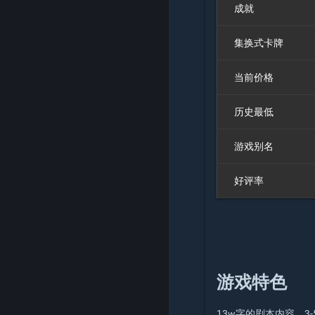
成就
集换式卡牌
当前价格
历史最低
游戏别名
好评率
游戏特色
13w字的剧本内容，3