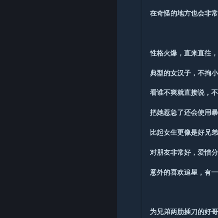
在奇怪的地方也会非
性格火爆，直来直往
典型的女汉子，不拘
看谁不爽就直接说，
把她惹急了还会使用
比起女生更像是好兄
对朋友非常好，爱憎
意外的喜欢追星，有
为兄弟两肋插刀的好