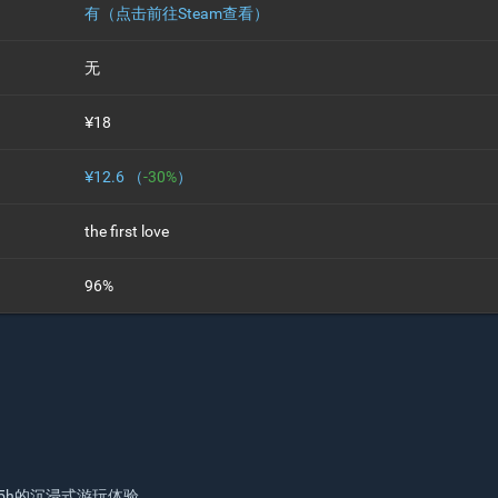
有（点击前往Steam查看）
无
¥18
¥12.6 （
-30%
）
the first love
96%
-5h的沉浸式游玩体验