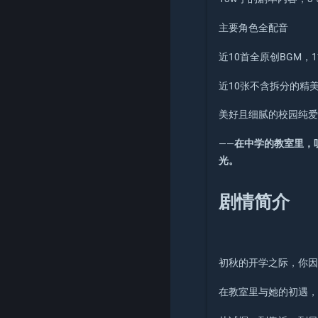
主要角色全配音
近10首全原创BGM，
近10张不含拆分的精美
美好且细腻的校园纯
——
在中学的教室里，
光。
剧情简介
初秋的开学之际，你
在教室里与她的初遇