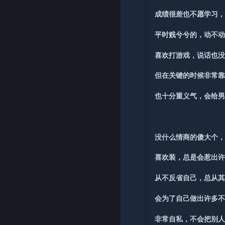
成绩很差也不愿学习
平时贱兮兮的，动不
喜欢打游戏，说话也
但在关键的时候非常
也十分重义气，会给
没什么情商的傻大个
喜欢装，总是会惹出
从不反省自己，总从
会为了自己做出许多
非常自私，不会把别