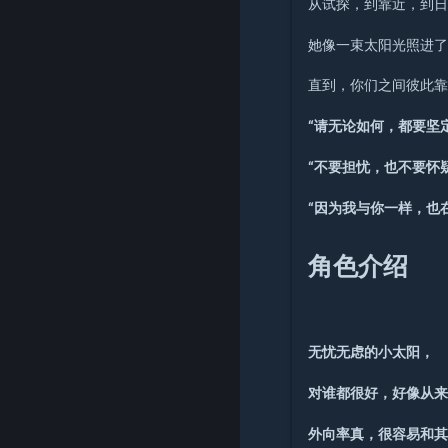
从试探，到靠近，到
她像一束太阳光照进
直到，你们之间彼此靠
“请无论如何，都要坚
“不要担忧，也不要怀
“因为我与你一样，也
角色介绍
无忧无虑的小太阳，
对谁都很好，好像从
外向率真，很容易和