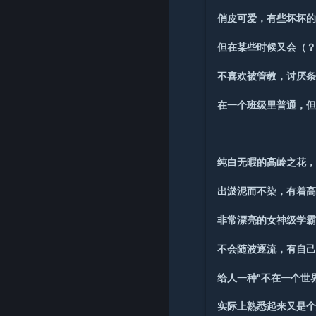
俏皮可爱，有些坏坏
但在某些时候又会（
不喜欢被管教，讨厌
在一个班级里普通，
纯白无暇的高岭之花
出淤泥而不染，有着
非常漂亮的女神级学
不会随波逐流，有自
给人一种“不在一个世
实际上熟悉起来又是