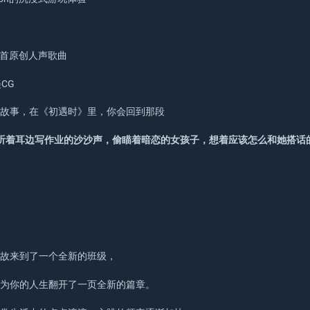
1首原创人声歌曲
CG
爱故事，在《初遇时》里，你会回到那段
听着耳边写作业的沙沙声，偷瞄着暗恋的女孩子，想着应该怎么和她搭话
因故来到了一个全新的班级，
，为你的人生翻开了一页全新的篇章。