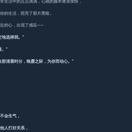
日常生活中的点点滴滴，心跳的频率逐渐加快，
了你的生活，照亮了那片黑暗。
近的心，出现了感应——
定地选择我。”
疑。”
在那清晨时分，晚霞之际，为你而动心。”
来不会生气，
其他人打好关系，