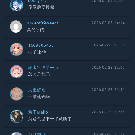
lonely7_2
2026-06-07 02:09
显示需要授权
uiwaof09waedfi
2026-03-06 14:14
真的假的
1669306466
2026-02-28 23:55
柚子社nb
环太平洋第一jett
2026-02-28 22:07
怎么是乱码
大王裤裆
2026-02-28 21:41
一堆乱码吗
茉子Mako
2026-02-28 13:36
为啥总是下一半就断了
小仓朝日
2026-02-28 13:19