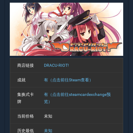
商店链接
DRACU-RIOT!
成就
有（点击前往Steam查看）
集换式卡
有（点击前往steamcardexchange预
牌
览）
当前价格
未知
历史最低
未知