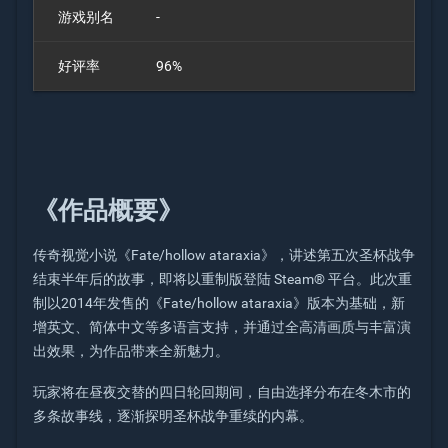
游戏别名
-
好评率
96%
《作品概要》
传奇视觉小说《Fate/hollow ataraxia》，讲述第五次圣杯战争
结束半年后的故事，即将以重制版登陆 Steam® 平台。此次重
制以2014年发售的《Fate/hollow ataraxia》版本为基础，新
增英文、简体中文等多语言支持，并通过全高清画质与丰富演
出效果，为作品带来全新魅力。
玩家将在昼夜交替的四日轮回期间，自由选择分布在冬木市的
多条故事线，逐渐探明圣杯战争重续的内幕。