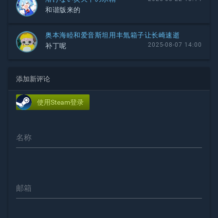
和谐版来的
奥本海睦和爱音斯坦用丰氚箱子让长崎速逝
2025-08-07 14:00
补丁呢
添加新评论
使用Steam登录
名称
邮箱