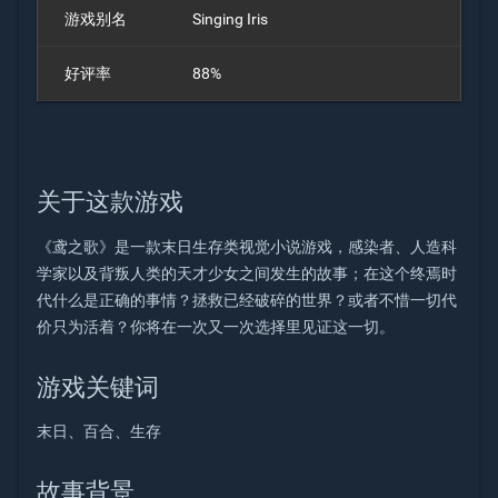
游戏别名
Singing Iris
好评率
88%
关于这款游戏
《鸢之歌》是一款末日生存类视觉小说游戏，感染者、人造科
学家以及背叛人类的天才少女之间发生的故事；在这个终焉时
代什么是正确的事情？拯救已经破碎的世界？或者不惜一切代
价只为活着？你将在一次又一次选择里见证这一切。
游戏关键词
末日、百合、生存
故事背景